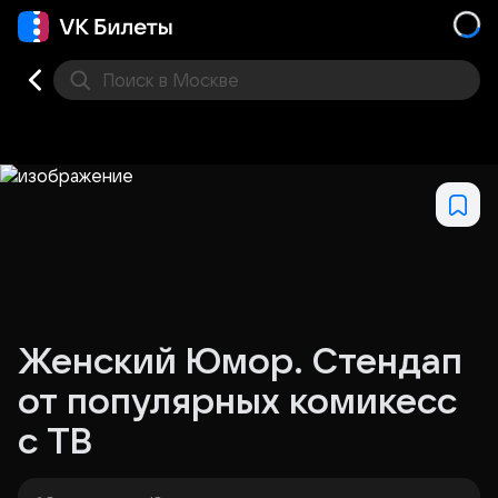
Поиск
в Москве
Места
Женский Юмор. Стендап
от популярных комикесс
с ТВ