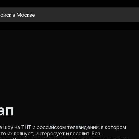
оиск
в Москве
ап
е шоу на ТНТ и российском телевидении, в котором
о их волнует, интересует и веселит. Без