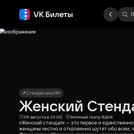
Места
П
Стендап шоу
18+
Женский Стенд
09 августа в 20.00
Зеленый театр ВДНХ
«Женский стендап» — это первое и единственно
женщины честно и откровенно шутят обо всём, чт