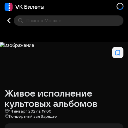
Поиск
в Москве
Места
Живое исполнение
культовых альбомов
14 января 2027 в 19.00
Концертный зал Зарядье