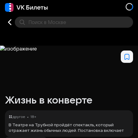
Поиск
в Москве
Места
Жизнь в конверте
•
другое
18+
В Театре на Трубной пройдёт спектакль, который
отражает жизнь обычных людей. Постановка включает
пять судеб женщин и мужчин, олицетворённых одной