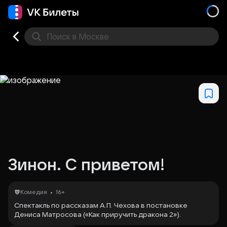
Поиск
в Москве
Места
Зинон. С приветом!
•
Комедия
16+
Спектакль по рассказам А.П. Чехова в постановке
Дениса Матросова («Как приручить дракона 2»).