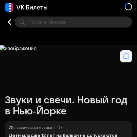
Поиск
в Москве
Места
Звуки и свечи. Новый год
в Нью‑Йорке
•
Классическая музыка
12+
Дети младше 12 лет на балкон не допускаются