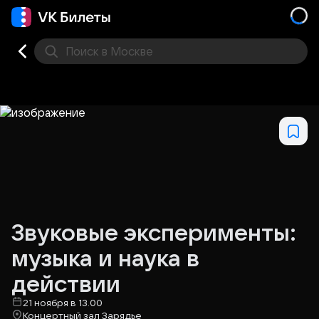
Поиск
в Москве
Места
Звуковые эксперименты:
музыка и наука в
действии
21 ноября в 13.00
Концертный зал Зарядье