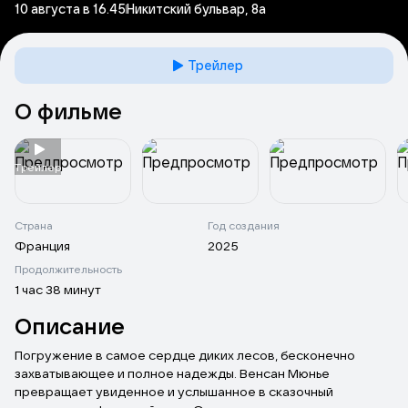
10 августа в 16.45
Никитский бульвар, 8а
Трейлер
О фильме
Tрейлер
Страна
Год создания
Франция
2025
Продолжительность
1 час 38 минут
Описание
Погружение в самое сердце диких лесов, бесконечно
захватывающее и полное надежды. Венсан Мюнье
превращает увиденное и услышанное в сказочный