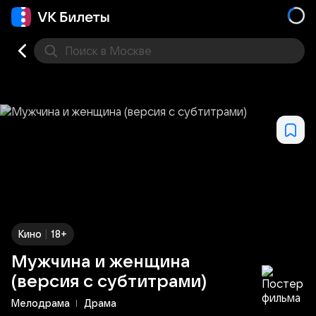
Поиск
в Москве
Места
|
Кино
18+
Мужчина и женщина
(версия с субтитрами)
Мелодрама
Драма