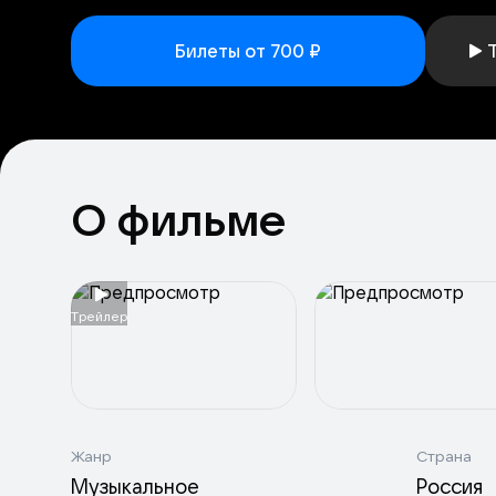
Билеты от 700 ₽
О фильме
Tрейлер
Жанр
Страна
Музыкальное
Россия