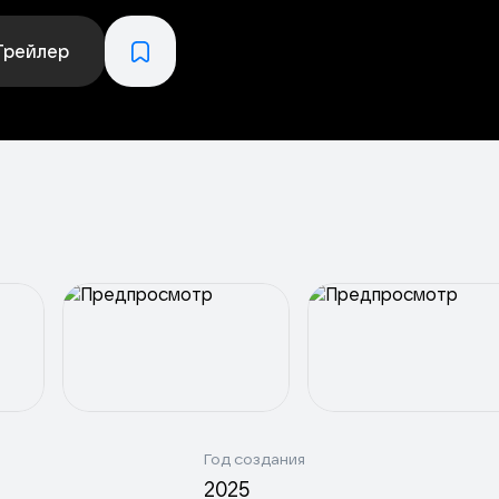
Трейлер
Год создания
2025