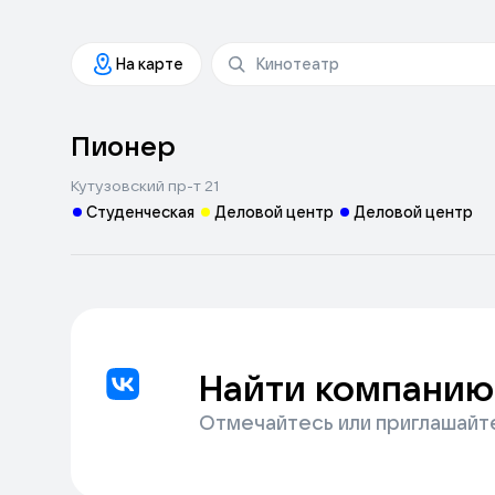
На карте
Пионер
Кутузовский пр-т 21
Студенческая
Деловой центр
Деловой центр
Найти компанию
Отмечайтесь или приглашайт