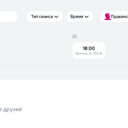
Тип сеанса
Время
Пушкинс
2D
18:00
Билеты от 700 ₽
е друзей