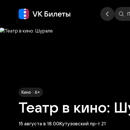
Места
П
|
Кино
6+
Театр в кино: 
15 августа в 18.00
Кутузовский пр-т 21