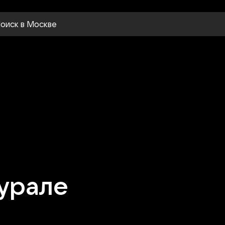
оиск
в Москве
Шурале