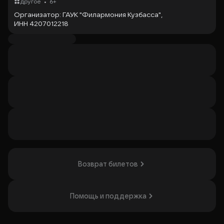
•
другое
6+
Организатор: ГАУК "Филармония Кузбасса",
ИНН 4207012218
Возврат билетов
Помощь и поддержка