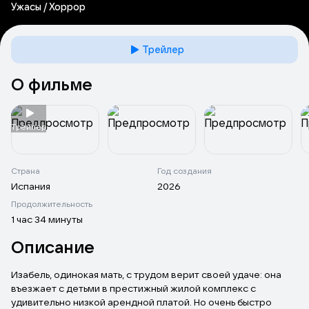
Ужасы / Хоррор
Трейлер
О фильме
Tрейлер
Страна
Год создания
Испания
2026
Продолжительность
1 час 34 минуты
Описание
Изабель, одинокая мать, с трудом верит своей удаче: она
въезжает с детьми в престижный жилой комплекс с
удивительно низкой арендной платой. Но очень быстро