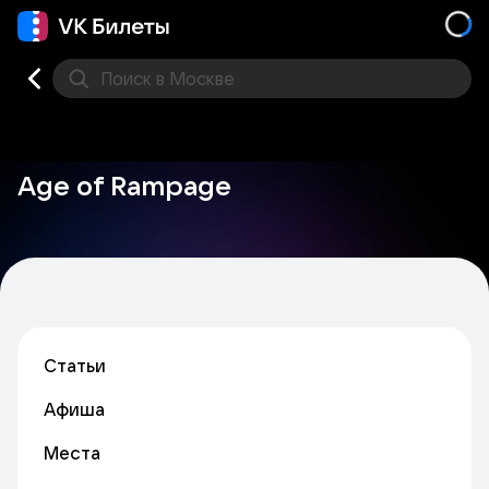
Поиск
в Москве
Места
Age of Rampage
Статьи
Афиша
Места