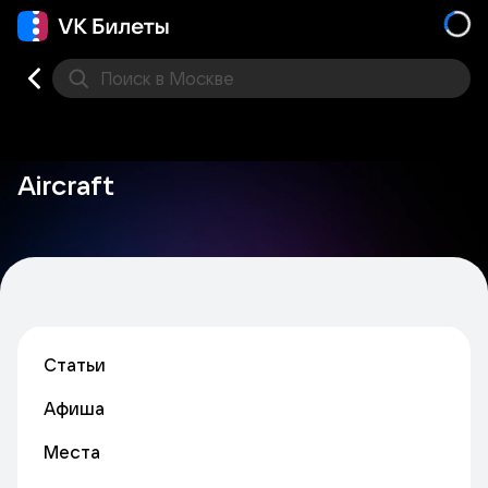
Поиск
в Москве
Места
Aircraft
Статьи
Афиша
Места