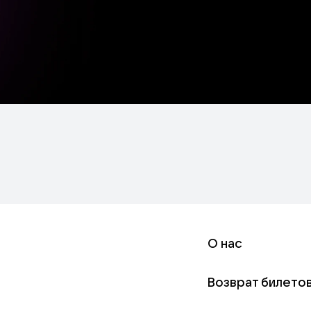
О нас
Возврат билето