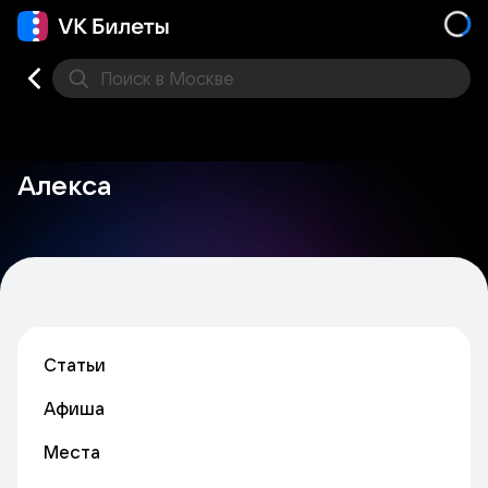
Поиск
в Москве
Места
Алекса
Статьи
Афиша
Места