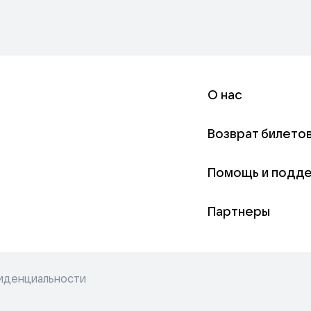
О нас
Возврат билето
Помощь и подд
Партнеры
иденциальности