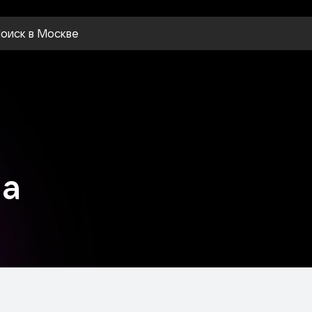
оиск
в Москве
на