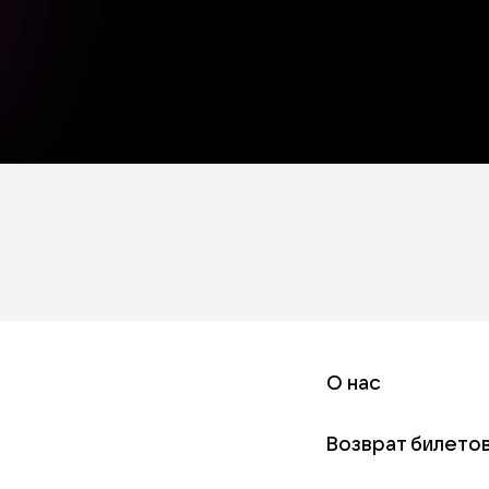
О нас
Возврат билето