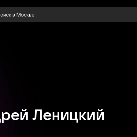
оиск
в Москве
рей Леницкий