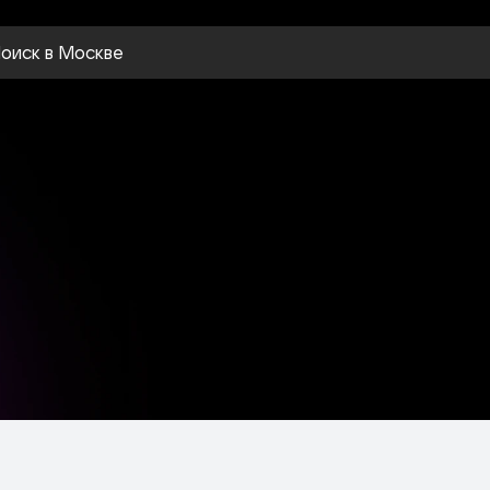
оиск
в Москве