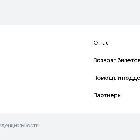
О нас
Возврат билето
Помощь и подд
Партнеры
иденциальности