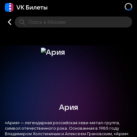
Поиск
в Москве
Места
Ария
«Ария» — легендарная российская хеви-метал-группа,
символ отечественного рока. Основанная в 1985 году
Владимиром Холстининым и Алексеем Грановским, «Ария»