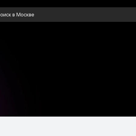
оиск
в Москве