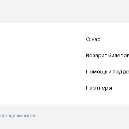
О нас
Возврат билето
Помощь и подд
Партнеры
иденциальности