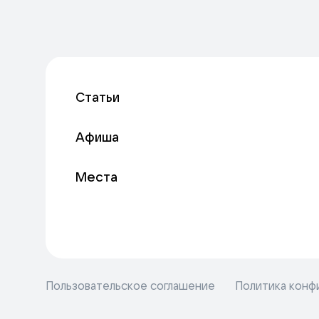
Статьи
Афиша
Места
Пользовательское соглашение
Политика конф