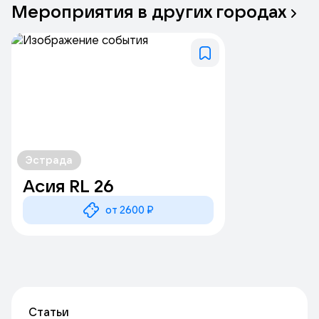
Мероприятия
в
других
городах
Эстрада
Асия RL 26
от 2600 ₽
Статьи