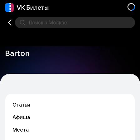
Поиск
в Москве
Места
Barton
Статьи
Афиша
Места