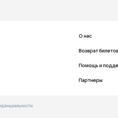
О нас
Возврат билето
Помощь и подд
Партнеры
иденциальности