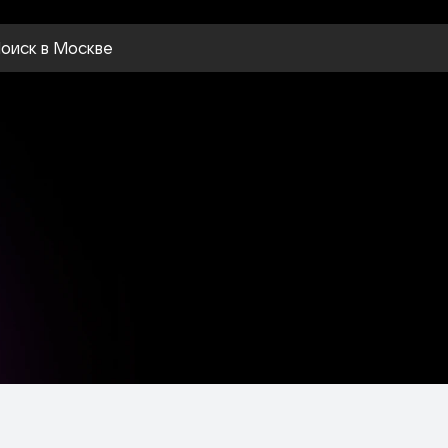
оиск
в Москве