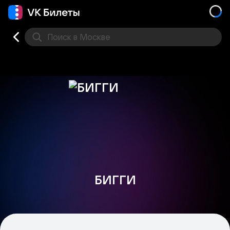
Поиск
в Москве
Места
БИГГИ