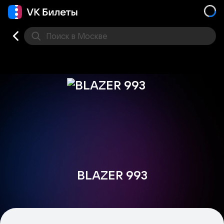
Поиск
в Москве
Места
BLAZER 993