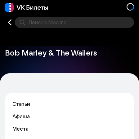
Поиск
в Москве
Места
Bob Marley & The Wailers
Статьи
Афиша
Места