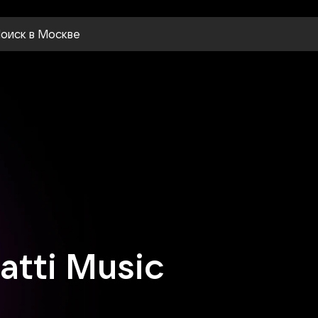
оиск
в Москве
atti Music