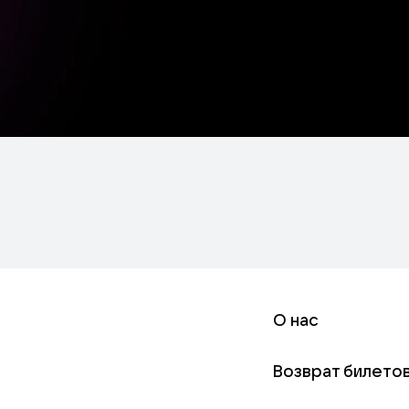
О нас
Возврат билето