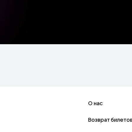
О нас
Возврат билето