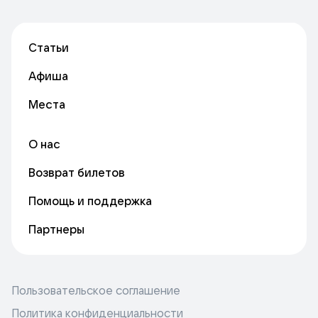
Статьи
Афиша
Места
О нас
Возврат билетов
Помощь и поддержка
Партнеры
Пользовательское соглашение
Политика конфиденциальности