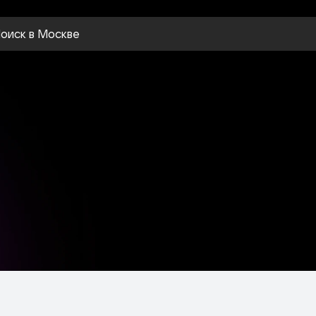
оиск
в Москве