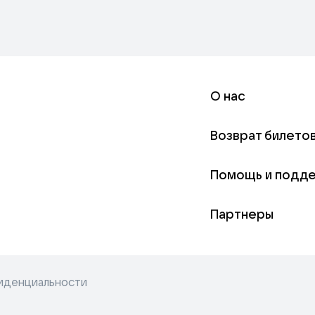
О нас
Возврат билето
Помощь и подд
Партнеры
иденциальности