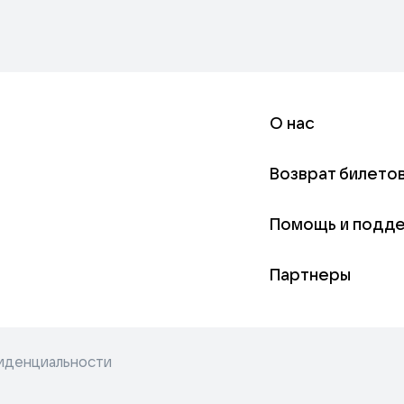
О нас
Возврат билето
Помощь и подд
Партнеры
иденциальности