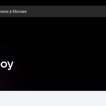
оиск
в Москве
boy