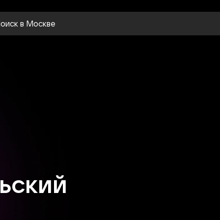
оиск
в Москве
ьский