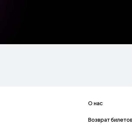
О нас
Возврат билето