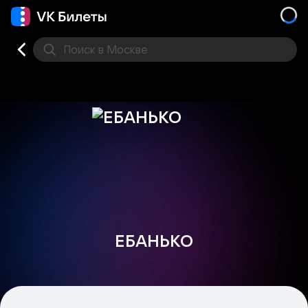
Поиск
в Москве
Места
ЕБАНЬКО