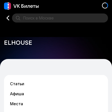
Поиск
в Москве
Места
ELHOUSE
Статьи
Афиша
Места