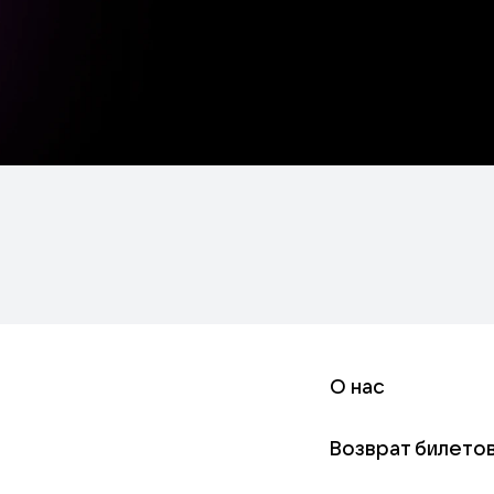
О нас
Возврат билето