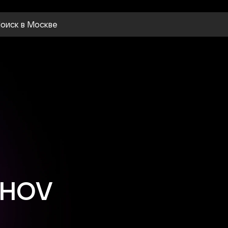
оиск
в Москве
SHOV