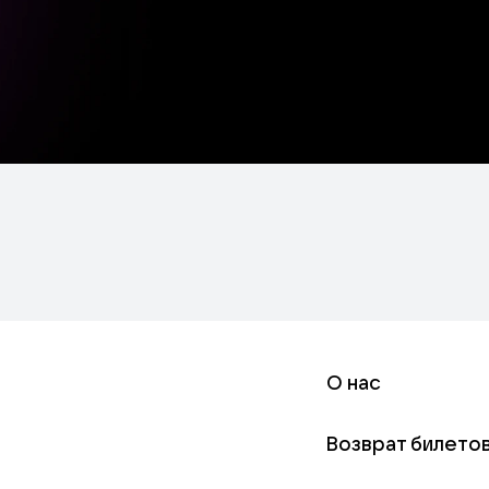
О нас
Возврат билето