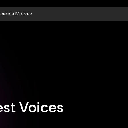
оиск
в Москве
est Voices