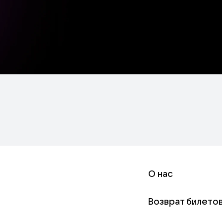
О нас
Возврат билето