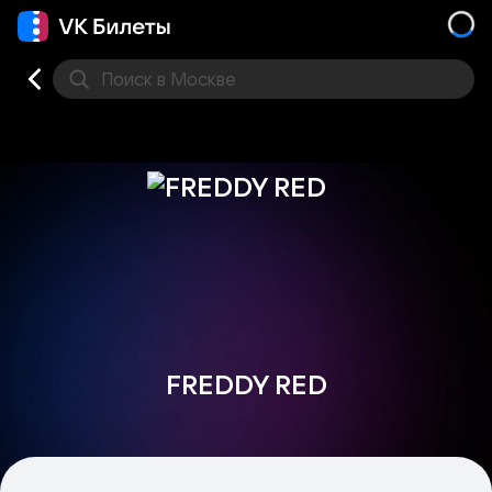
Поиск
в Москве
Места
FREDDY RED