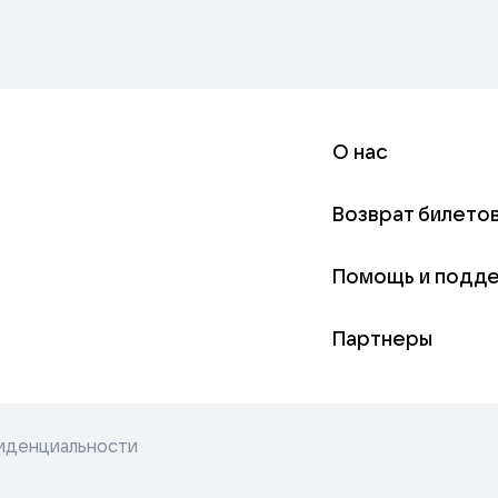
О нас
Возврат билето
Помощь и подд
Партнеры
иденциальности