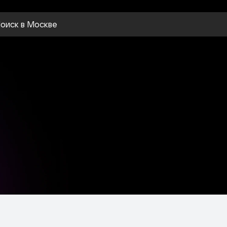
оиск
в Москве