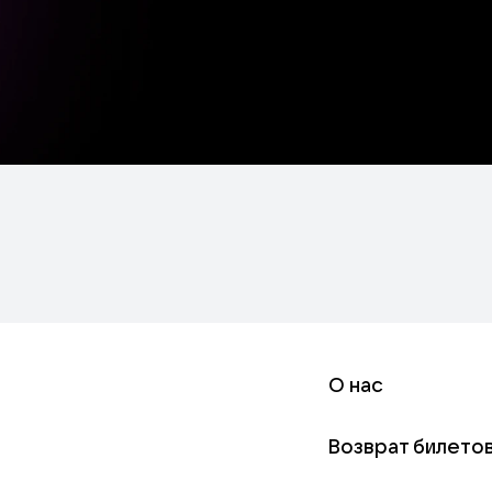
О нас
Возврат билето