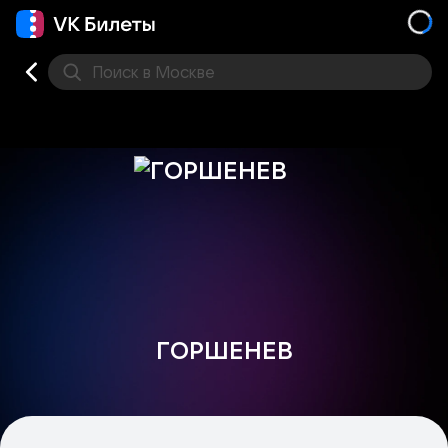
Поиск
в Москве
Места
ГОРШЕНЕВ