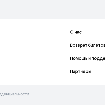
О нас
Возврат билето
Помощь и подд
Партнеры
иденциальности