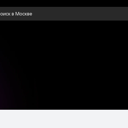
оиск
в Москве