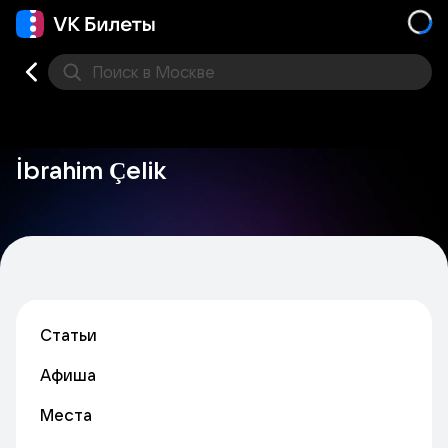
Поиск
в Москве
Места
İbrahim Çelik
Статьи
Афиша
Места