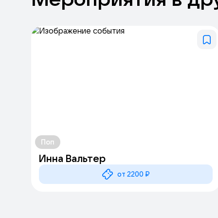
Поп
Инна Вальтер
от 2200 ₽