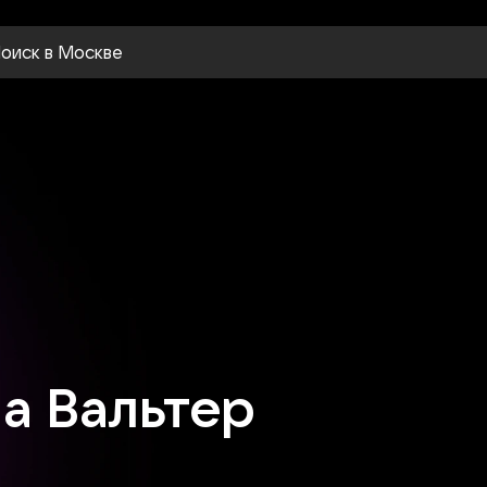
оиск
в Москве
а Вальтер