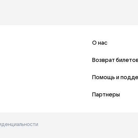
О нас
Возврат билето
Помощь и подд
Партнеры
иденциальности