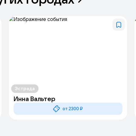
Эстрада
Инна Вальтер
от 2300 ₽