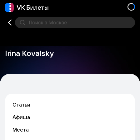
Поиск
в Москве
Места
Irina Kovalsky
Статьи
Афиша
Места