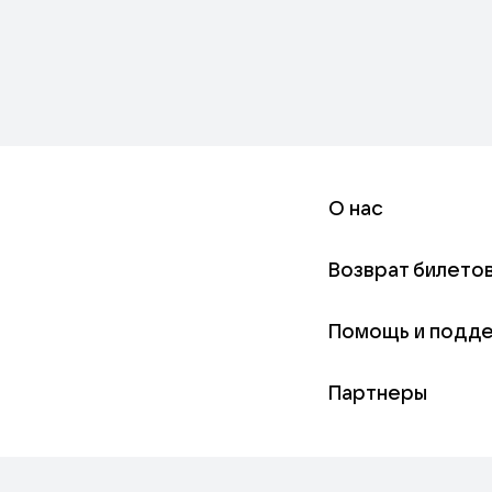
О нас
Возврат билето
Помощь и подд
Партнеры