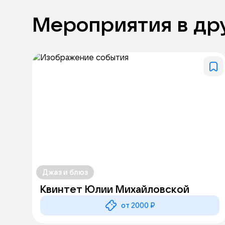
Мероприятия
в
др
Джаз и блюз
Квинтет Юлии Михайловской
от 2000 ₽