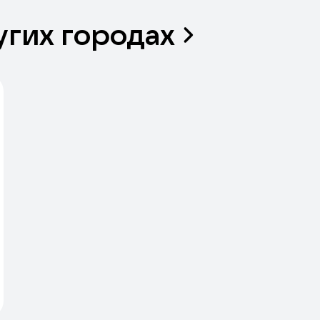
угих
городах