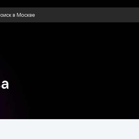
оиск
в Москве
ва