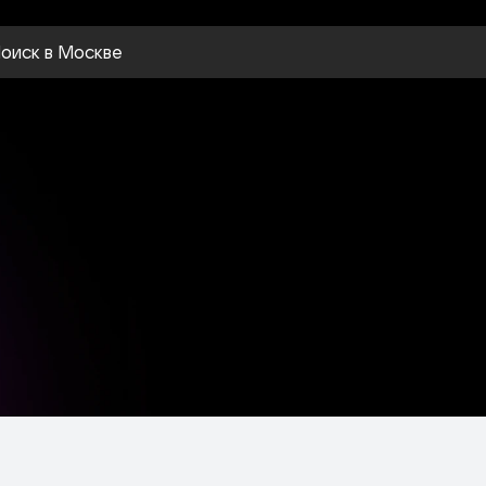
оиск
в Москве