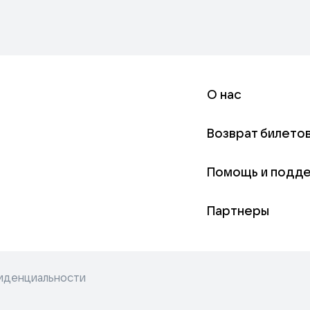
О нас
Возврат билето
Помощь и подд
Партнеры
иденциальности