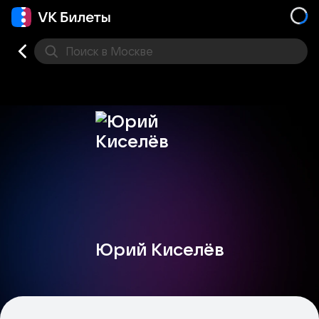
Поиск
в Москве
Места
Юрий Киселёв