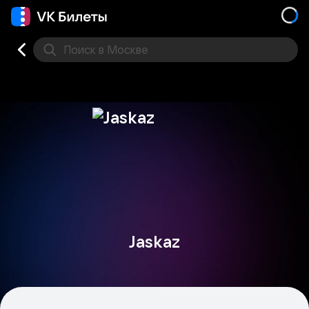
Поиск
в Москве
Места
Jaskaz